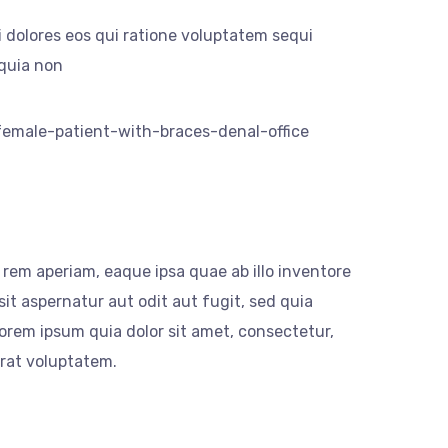
 dolores eos qui ratione voluptatem sequi
 quia non
rem aperiam, eaque ipsa quae ab illo inventore
it aspernatur aut odit aut fugit, sed quia
rem ipsum quia dolor sit amet, consectetur,
rat voluptatem.