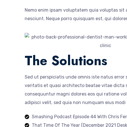
Nemo enim ipsam voluptatem quia voluptas sit a
nesciunt. Neque porro quisquam est, qui dolorem 
The Solutions
Sed ut perspiciatis unde omnis iste natus erro
veritatis et quasi architecto beatae vitae dicta
consequuntur magni dolores eos qui ratione vol
adipisci velit, sed quia non numquam eius modi
Smashing Podcast Episode 44 With Chris Fer
That Time Of The Year (December 2021 Deskt