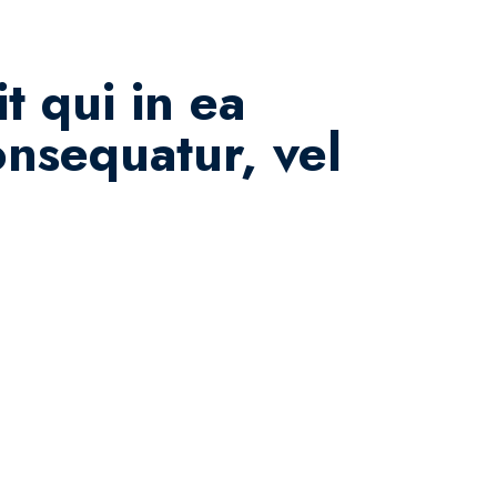
t qui in ea
onsequatur, vel