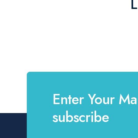
L
Enter Your Mai
subscribe