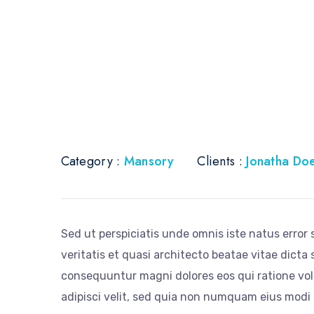
Category :
Mansory
Clients :
Jonatha Do
Sed ut perspiciatis unde omnis iste natus erro
veritatis et quasi architecto beatae vitae dicta
consequuntur magni dolores eos qui ratione vol
adipisci velit, sed quia non numquam eius modi