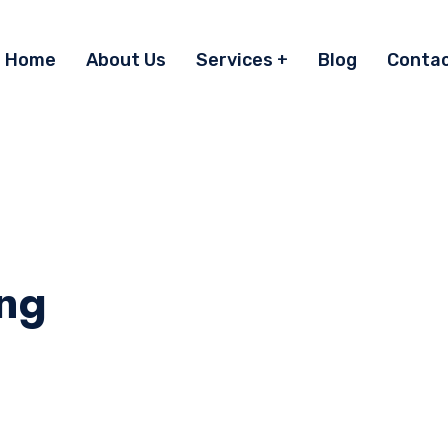
Home
About Us
Services
Blog
Conta
ing