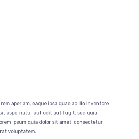
rem aperiam, eaque ipsa quae ab illo inventore
it aspernatur aut odit aut fugit, sed quia
rem ipsum quia dolor sit amet, consectetur,
rat voluptatem.