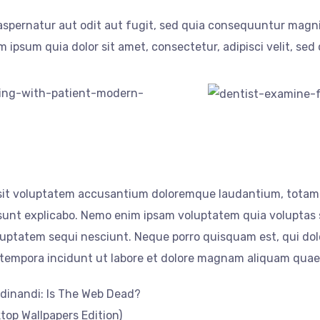
spernatur aut odit aut fugit, sed quia consequuntur magni
ipsum quia dolor sit amet, consectetur, adipisci velit, sed
r sit voluptatem accusantium doloremque laudantium, totam 
 sunt explicabo. Nemo enim ipsam voluptatem quia voluptas s
uptatem sequi nesciunt. Neque porro quisquam est, qui dolo
 tempora incidunt ut labore et dolore magnam aliquam quae
dinandi: Is The Web Dead?
op Wallpapers Edition)