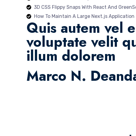
3D CSS Flippy Snaps With React And GreenS
How To Maintain A Large Next.js Application
Quis autem vel e
voluptate velit q
illum dolorem
Marco N. Deand