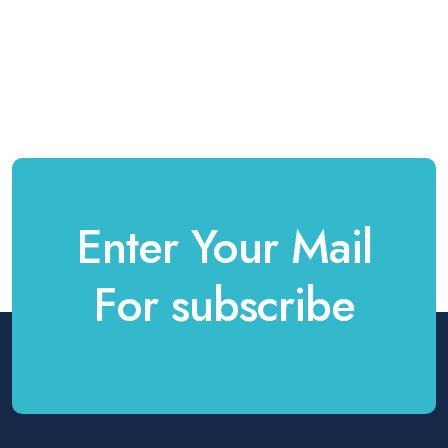
Enter Your Mail
For subscribe