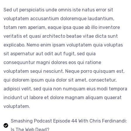
Sed ut perspiciatis unde omnis iste natus error sit
voluptatem accusantium doloremque laudantium,
totam rem aperiam, eaque ipsa quae ab illo inventore
veritatis et quasi architecto beatae vitae dicta sunt
explicabo. Nemo enim ipsam voluptatem quia voluptas
sit aspernatur aut odit aut fugit, sed quia
consequuntur magni dolores eos qui ratione
voluptatem sequi nesciunt. Neque porro quisquam est,
qui dolorem ipsum quia dolor sit amet, consectetur,
adipisci velit, sed quia non numquam eius modi tempora
incidunt ut labore et dolore magnam aliquam quaerat
voluptatem.
Smashing Podcast Episode 44 With Chris Ferdinandi:
Is The Web Dead?