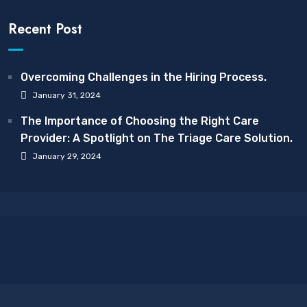
Recent Post
Overcoming Challenges in the Hiring Process.
January 31, 2024
The Importance of Choosing the Right Care
Provider: A Spotlight on The Triage Care Solution.
January 29, 2024