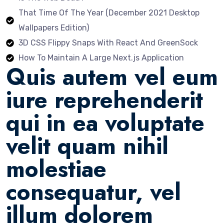
That Time Of The Year (December 2021 Desktop
Wallpapers Edition)
3D CSS Flippy Snaps With React And GreenSock
How To Maintain A Large Next.js Application
Quis autem vel eum
iure reprehenderit
qui in ea voluptate
velit quam nihil
molestiae
consequatur, vel
illum dolorem