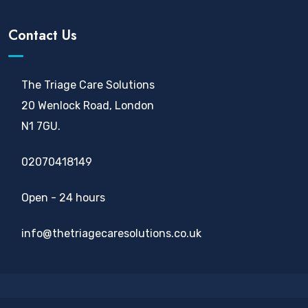
Contact Us
The Triage Care Solutions
20 Wenlock Road, London
N1 7GU.
02070418149
Open - 24 hours
info@thetriagecaresolutions.co.uk